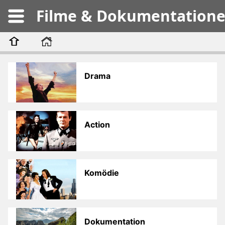
Filme & Dokumentation
Drama
Action
Komödie
Dokumentation