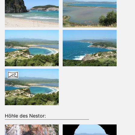
Höhle des Nestor: