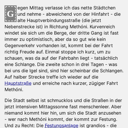
egen Mittag verlasse ich das nette Städtchen
G
und nehme - abweichend von der Hinfahrt - die
alte Hauptverbindungsstraße (die jetzt
Nebenstrecke ist) in Richtung Methóni. Kurvenreich
windet sie sich um die Berge, der dritte Gang ist fast
immer zu optimistisch, aber da so gut wie kein
Gegenverkehr vorhanden ist, kommt bei der Fahrt
richtig Freude auf. Einmal stoppe ich kurz, um zu
schauen, was da auf der Fahrbahn liegt - tatsächlich
eine Schlange. Die zweite schon in drei Tagen - was
bei uns die Igel sind, sind hier scheinbar die Schlangen.
Auf halber Strecke treffe ich wieder auf die
Hauptstraße
und erreiche nach kurzer, zügiger Fahrt
Methóni.
Die Stadt selbst ist schmucklos und die Straßen in der
jetzt intensiven Mittagssonne fast menschenleer. Aber
niemand kommt hier hin, um sich die Stadt anzusehen
- wer nach Methóni kommt, der kommt zur Festung.
Und zu Recht: Die
Festungsanlage
ist grandios - die