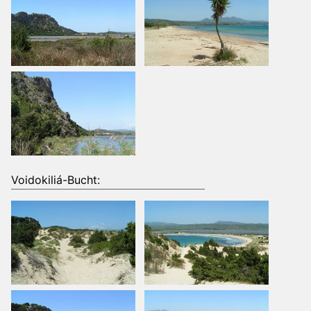
Voidokiliá-Bucht: