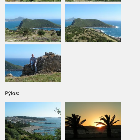
Pýlos: