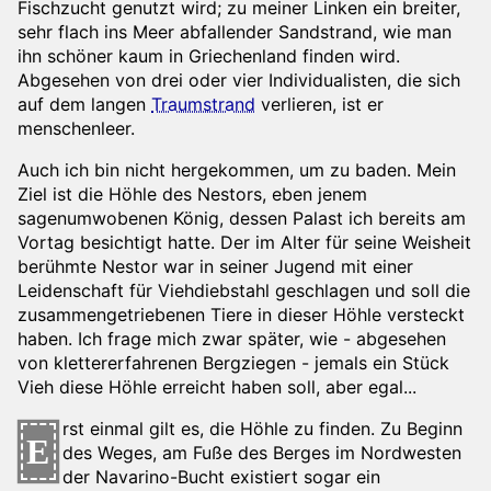
Fischzucht genutzt wird; zu meiner Linken ein breiter,
sehr flach ins Meer abfallender Sandstrand, wie man
ihn schöner kaum in Griechenland finden wird.
Abgesehen von drei oder vier Individualisten, die sich
auf dem langen
Traumstrand
verlieren, ist er
menschenleer.
Auch ich bin nicht hergekommen, um zu baden. Mein
Ziel ist die Höhle des Nestors, eben jenem
sagenumwobenen König, dessen Palast ich bereits am
Vortag besichtigt hatte. Der im Alter für seine Weisheit
berühmte Nestor war in seiner Jugend mit einer
Leidenschaft für Viehdiebstahl geschlagen und soll die
zusammengetriebenen Tiere in dieser Höhle versteckt
haben. Ich frage mich zwar später, wie - abgesehen
von klettererfahrenen Bergziegen - jemals ein Stück
Vieh diese Höhle erreicht haben soll, aber egal...
rst einmal gilt es, die Höhle zu finden. Zu Beginn
E
des Weges, am Fuße des Berges im Nordwesten
der Navarino-Bucht existiert sogar ein