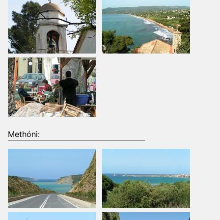
Methóni: