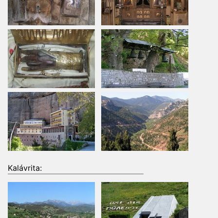
Kalávrita: