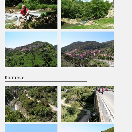
Karítena: