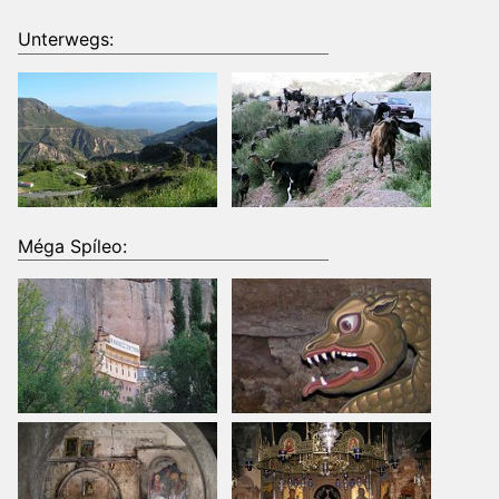
Unterwegs:
Méga Spíleo: