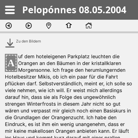
Pelopónnes 08.05.2004
Zu den Bildern
uf dem hoteleigenen Parkplatz leuchten die
A
Orangen an den Bäumen in der kristallklaren
Morgensonne. Ich frage den herumlungernden
Hotelbesitzer Mikis, ob ich ein paar für die Fahrt
pflücken darf. Selbstverständlich, meint er, ich solle so
viele nehmen, wie ich will. Er weist mich allerdings
darauf hin, dass sie als Folge des ungewöhnlich
strengen Winterfrosts in diesem Jahr nicht so gut
wären und verpasst mir gleich noch einen Basiskurs in
die Grundlagen der Orangenzucht. Ich habe den
Eindruck, es ist ihm ein wenig unangenehm, dass er
mir keine makellosen Orangen anbieten kann. Er läuft
ins Haus und kommt kurz darauf mit einer prallen