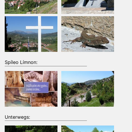
Spíleo Límnon:
Unterwegs: