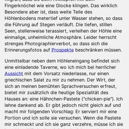
Fingerknöchel wie eine Glocke klingen. Das wirklich
Besondere aber ist, dass weite Teile des
Höhlenbodens metertief unter Wasser stehen, so dass
die Führung auf Stegen verläuft. Die tiefen, stillen
Seen, stellenweise terassiert, verleihen der Höhle eine
einmalige, unheimliche Atmosphäre. Leider herrscht
strenges Photographierverbot, so dass sich die
Erinnerungsfotos auf
Prospekte
beschränken müssen.
Unmittelbar neben dem Höhleneingang befindet sich
eine einladende Taverne, wo ich mich bei herrlicher
Aussicht
mit dem Vorsatz niederlasse, nur einen
griechischen Salat zu mir zu nehmen. Der Wirt, der
sich an meinen bemühten Sprachversuchen erfreut,
bietet mir zusätzlich die heutige Spezialität des
Hauses an: eine Hähnchen-Pastete ("chicken-pie"). Ich
lehne dankend ab. Er gibt jedoch nicht gleich auf und
macht mir folgenden Vorschlag: Er serviert mir eine
Portion und ich solle sie versuchen. Wenn die Pastete
mir schmeckt und ich sie ganz verzehre, müsse ich sie