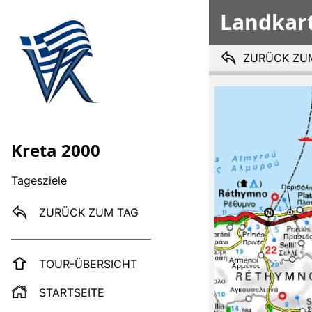
Landkar
ZURÜCK ZU
Kreta 2000
Tagesziele
ZURÜCK ZUM TAG
TOUR-ÜBERSICHT
STARTSEITE