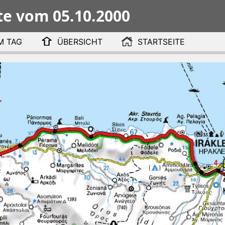
te vom
05.10.2000
M TAG
ÜBERSICHT
STARTSEITE